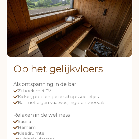
Op het gelijkvloers
Als ontspanning in de bar
Zithoek met TV
Kicker, pool en gezelschapsspelletjes
Bar met eigen vaatwas, frigo en vriesvak
Relaxen in de wellness
Sauna
Hamam
Kleedruimte