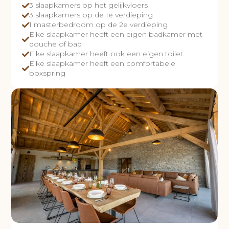
3 slaapkamers op het gelijkvloers
3 slaapkamers op de 1e verdieping
1 masterbedroom op de 2e verdieping
Elke slaapkamer heeft een eigen badkamer met
douche of bad
Elke slaapkamer heeft ook een eigen toilet
Elke slaapkamer heeft een comfortabele
boxspring