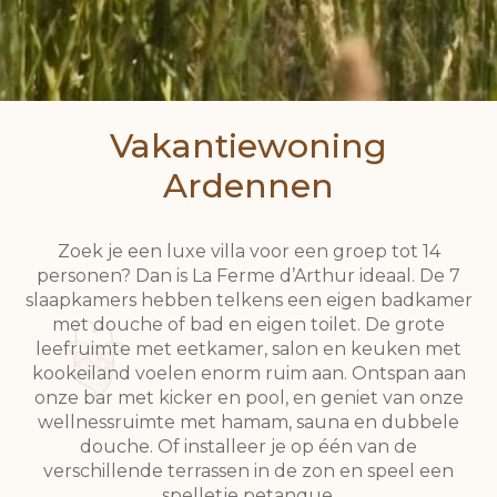
Vakantiewoning
Ardennen
Zoek je een luxe villa voor een groep tot 14
personen? Dan is La Ferme d’Arthur ideaal. De 7
slaapkamers hebben telkens een eigen badkamer
met douche of bad en eigen toilet. De grote
leefruimte met eetkamer, salon en keuken met
kookeiland voelen enorm ruim aan. Ontspan aan
onze bar met kicker en pool, en geniet van onze
wellnessruimte met hamam, sauna en dubbele
douche. Of installeer je op één van de
verschillende terrassen in de zon en speel een
spelletje petanque.