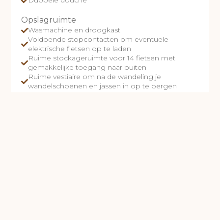
Dubbele douche
Opslagruimte
Wasmachine en droogkast
Voldoende stopcontacten om eventuele
elektrische fietsen op te laden
Ruime stockageruimte voor 14 fietsen met
gemakkelijke toegang naar buiten
Ruime vestiaire om na de wandeling je
wandelschoenen en jassen in op te bergen