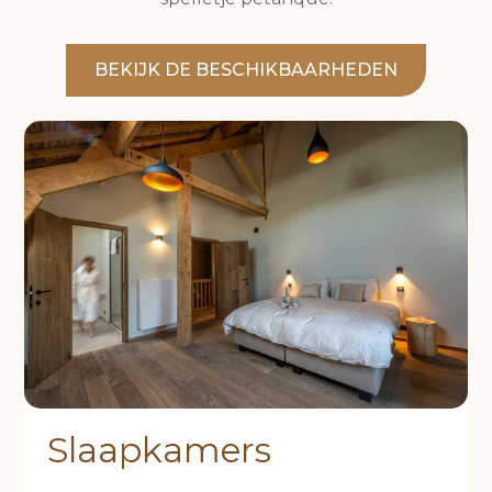
BEKIJK DE BESCHIKBAARHEDEN
Slaapkamers