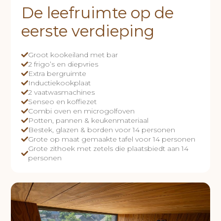
De leefruimte op de
eerste verdieping
Groot kookeiland met bar
2 frigo’s en diepvries
Extra bergruimte
Inductiekookplaat
2 vaatwasmachines
Senseo en koffiezet
Combi oven en microgolfoven
Potten, pannen & keukenmateriaal
Bestek, glazen & borden voor 14 personen
Grote op maat gemaakte tafel voor 14 personen
Grote zithoek met zetels die plaatsbiedt aan 14
personen